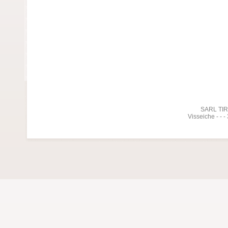
SARL TIREL
Visseiche - - 