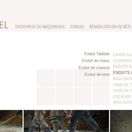
Enduit Tadelak
CHAPE AL
Enduit de chaux
CLOISONS
ENDUITS 
Enduit de chanvre
ENDUITS 
Enduit de terre
RÉALISAT
POSE DE 
POSE DE 
ESCALIER
RÉALISAT