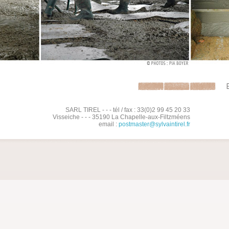
SARL TIREL - - - tél / fax : 33(0)2 99 45 20 33
Visseiche - - - 35190 La Chapelle-aux-Filtzméens
email :
postmaster@sylvaintirel.fr