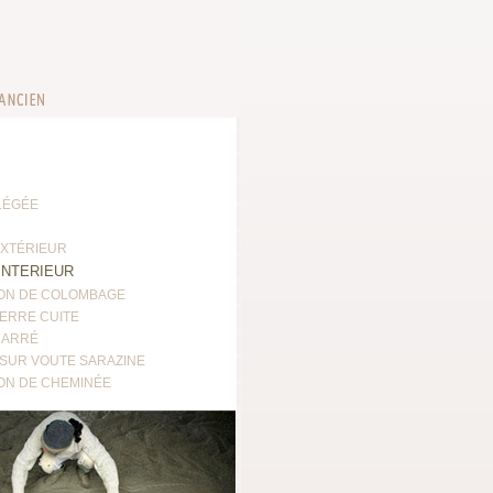
LÉGÉE
EXTÉRIEUR
INTERIEUR
ION DE COLOMBAGE
TERRE CUITE
CARRÉ
 SUR VOUTE SARAZINE
ION DE CHEMINÉE