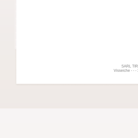
SARL TIREL
Visseiche - - 