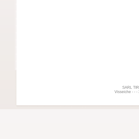
SARL TIREL
Visseiche - - 