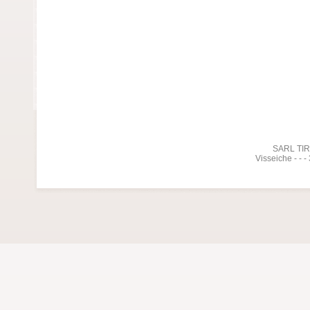
SARL TIREL
Visseiche - - 