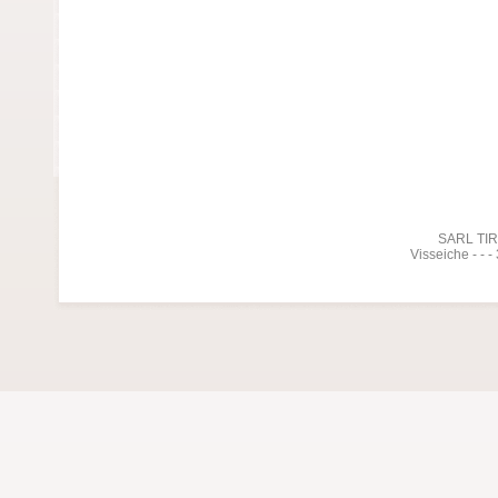
SARL TIREL
Visseiche - - 