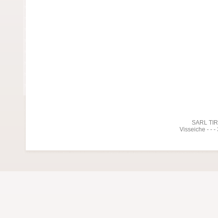
SARL TIREL
Visseiche - - 