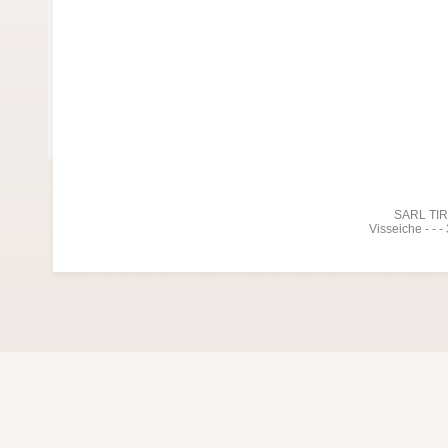
SARL TIREL
Visseiche - - 